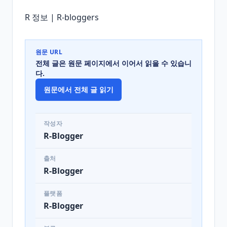
R 정보 | R-bloggers
원문 URL
전체 글은 원문 페이지에서 이어서 읽을 수 있습니
다.
원문에서 전체 글 읽기
작성자
R-Blogger
출처
R-Blogger
플랫폼
R-Blogger