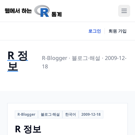
로그인
회원 가입
R 정
R-Blogger · 블로그·해설 · 2009-12-
보
18
R-Blogger
블로그·해설
한국어
2009-12-18
R 정보