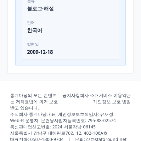
분류
블로그·해설
언어
한국어
발행일
2009-12-18
통계마당의 모든 컨텐츠
공지사항
회사 소개
서비스 이용약관
는 저작권법에 의거 보호
개인정보 보호 방침
받고 있습니다.
주식회사 통계마당
대표, 개인정보보호책임자: 유재성
Web-R 운영자: 문건웅
사업자등록번호: 795-88-02574
통신판매업신고번호: 2024-서울강남-06145
서울특별시 강남구 테헤란로70길 12, 402-106A호
대표전화: 0507-1300-9704 | 문의: cs@statground.net