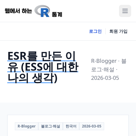
로그인
회원 가입
ESR를 만든 이
R-Blogger · 블
유 (ESS에 대한
로그·해설 ·
나의 생각)
2026-03-05
R-Blogger
블로그·해설
한국어
2026-03-05