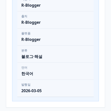
R-Blogger
출처
R-Blogger
플랫폼
R-Blogger
분류
블로그·해설
언어
한국어
발행일
2026-03-05