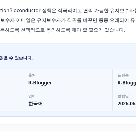
 ValidationBioconductor 정책은 적극적이고 연락 가능한 유지
유지보수자 이메일은 유지보수자가 직위를 바꾸면 종종 오래되어 유효
가 등록하도록 선택적으로 동의하도록 해야 할 필요가 있습니다.
읽을 수 있습니다.
출처
플랫폼
R-Blogger
R-Blogg
언어
발행일
한국어
2026-06