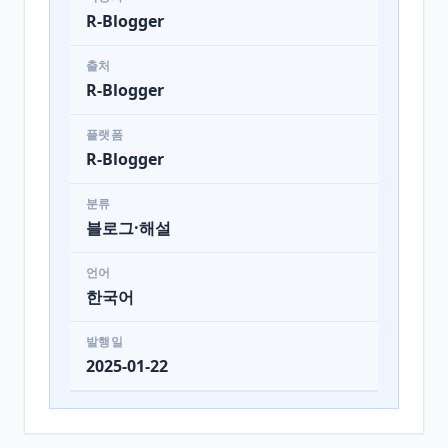
R-Blogger
출처
R-Blogger
플랫폼
R-Blogger
분류
블로그·해설
언어
한국어
발행일
2025-01-22