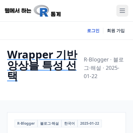
로그인
회원 가입
Wrapper 기반
R-Blogger · 블로
앙상블 특성 선
그·해설 · 2025-
택
01-22
R-Blogger
블로그·해설
한국어
2025-01-22