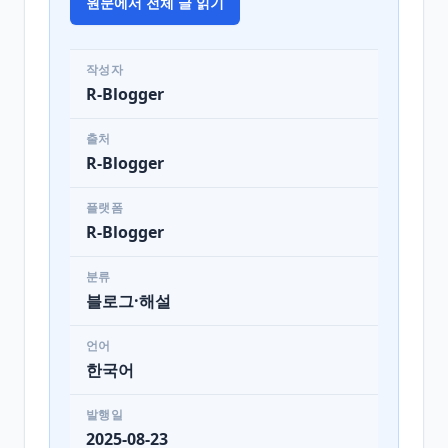
원문에서 전체 글 읽기
작성자
R-Blogger
출처
R-Blogger
플랫폼
R-Blogger
분류
블로그·해설
언어
한국어
발행일
2025-08-23