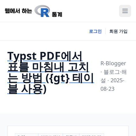
로그인
회원 가입
Typst PDF에서
표를 마침내 고치
R-Blogger
· 블로그·해
는 방법 ({gt} 테이
설 · 2025-
블 사용)
08-23