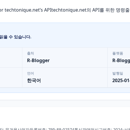
) for techtonique.net’s APItechtonique.net의 API를 위
읽을 수 있습니다.
출처
플랫폼
R-Blogger
R-Blogg
언어
발행일
한국어
2025-01
자: 문건웅
사업자등록번호: 795-88-02574
통신판매업신고번호: 2024-서울