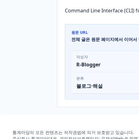
Command Line Interface (CLI
원문 URL
전체 글은 원문 페이지에서 이어서 
작성자
R-Blogger
분류
블로그·해설
통계마당의 모든 컨텐츠는 저작권법에 의거 보호받고 있습니다.
주식회사 통계마당
대표, 개인정보보호책임자: 유재성
Web-R 운영