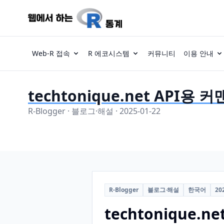
Web-R 접속
R 에코시스템
커뮤니티
이용 안내
techtonique.net API용
R-Blogger · 블로그·해설 · 2025-01-22
R-Blogger
블로그·해설
한국어
20
techtonique.