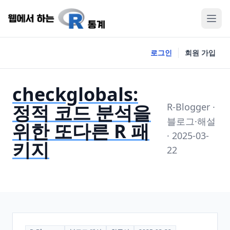
로그인
회원 가입
checkglobals:
정적 코드 분석을
R-Blogger ·
블로그·해설
위한 또다른 R 패
· 2025-03-
키지
22