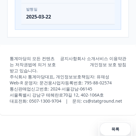
발행일
2025-03-22
통계마당의 모든 컨텐츠
공지사항
회사 소개
서비스 이용약관
는 저작권법에 의거 보호
개인정보 보호 방침
받고 있습니다.
주식회사 통계마당
대표, 개인정보보호책임자: 유재성
Web-R 운영자: 문건웅
사업자등록번호: 795-88-02574
통신판매업신고번호: 2024-서울강남-06145
서울특별시 강남구 테헤란로70길 12, 402-106A호
대표전화: 0507-1300-9704 | 문의: cs@statground.net
목록