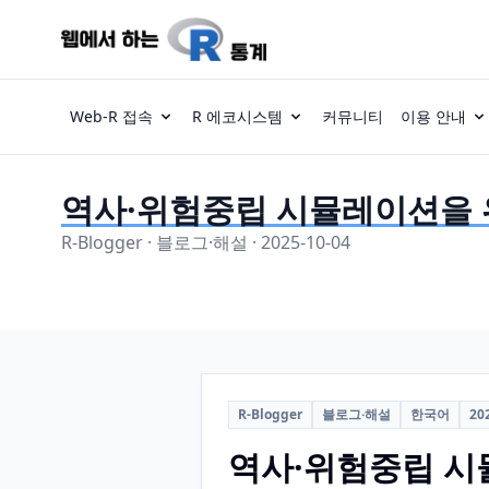
Web-R 접속
R 에코시스템
커뮤니티
이용 안내
역사·위험중립 시뮬레이션을 
R-Blogger · 블로그·해설 · 2025-10-04
R-Blogger
블로그·해설
한국어
20
역사·위험중립 시