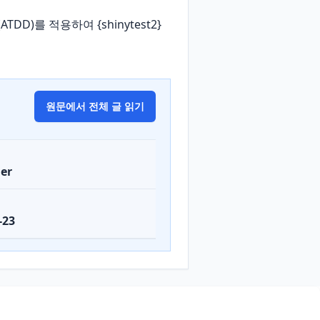
 (ATDD)를 적용하여 {shinytest2}
원문에서 전체 글 읽기
er
-23