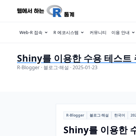
Web-R 접속
R 에코시스템
커뮤니티
이용 안내
Shiny를 이용한 수용 테스트
R-Blogger · 블로그·해설 · 2025-01-23
R-Blogger
블로그·해설
한국어
20
Shiny를 이용한