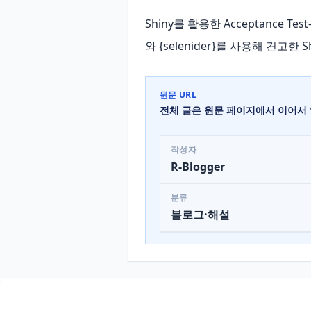
Shiny를 활용한 Acceptance Test-
와 {selenider}를 사용해 견고
원문 URL
전체 글은 원문 페이지에서 이어서 
작성자
R-Blogger
분류
블로그·해설