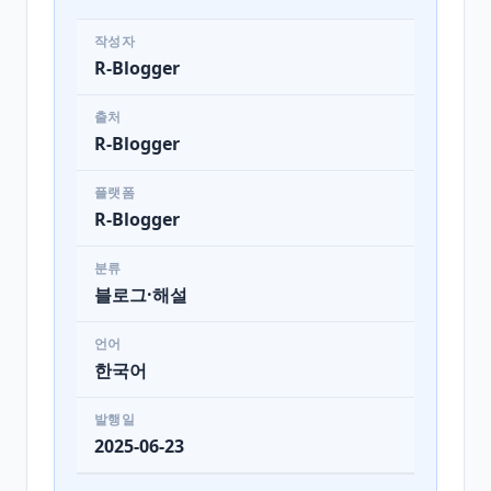
작성자
R-Blogger
출처
R-Blogger
플랫폼
R-Blogger
분류
블로그·해설
언어
한국어
발행일
2025-06-23