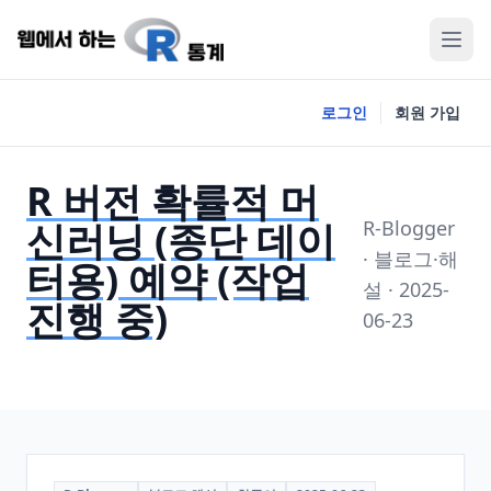
로그인
회원 가입
R 버전 확률적 머
신러닝 (종단 데이
R-Blogger
· 블로그·해
터용) 예약 (작업
설 · 2025-
진행 중)
06-23