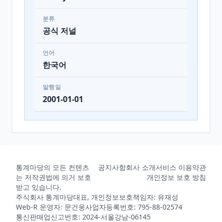
분류
공식 저널
언어
한국어
발행일
2001-01-01
통계마당의 모든 컨텐츠
공지사항
회사 소개
서비스 이용약관
는 저작권법에 의거 보호
개인정보 보호 방침
받고 있습니다.
주식회사 통계마당
대표, 개인정보보호책임자: 유재성
Web-R 운영자: 문건웅
사업자등록번호: 795-88-02574
통신판매업신고번호: 2024-서울강남-06145