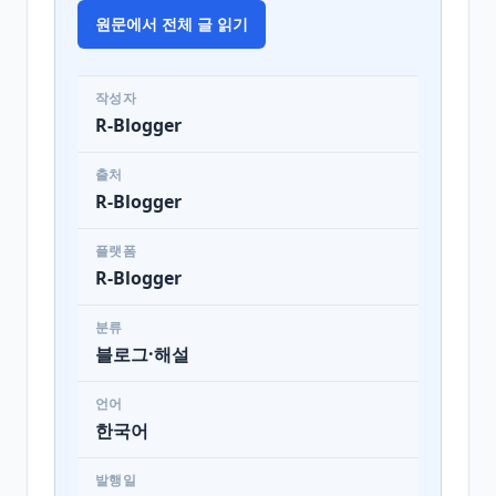
원문에서 전체 글 읽기
작성자
R-Blogger
출처
R-Blogger
플랫폼
R-Blogger
분류
블로그·해설
언어
한국어
발행일