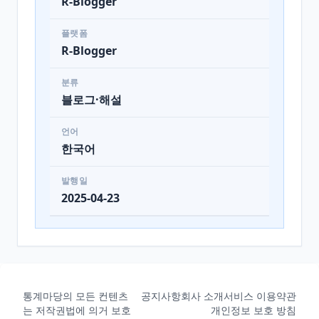
R-Blogger
플랫폼
R-Blogger
분류
블로그·해설
언어
한국어
발행일
2025-04-23
통계마당의 모든 컨텐츠
공지사항
회사 소개
서비스 이용약관
는 저작권법에 의거 보호
개인정보 보호 방침