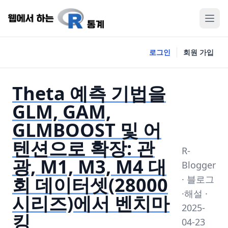
로그인
회원 가입
Theta 예측 기법을
GLM, GAM,
GLMBOOST 및 어
텐션으로 확장: 관
R-
광, M1, M3, M4 대
Blogger
회 데이터셋(28000
· 블로그
·해설 ·
시리즈)에서 벤치마
2025-
킹
04-23