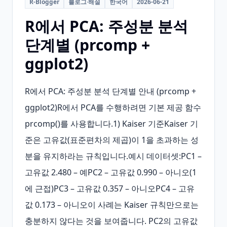
R-Blogger
블로그·해설
한국어
2026-06-21
R에서 PCA: 주성분 분석
단계별 (prcomp +
ggplot2)
R에서 PCA: 주성분 분석 단계별 안내 (prcomp + 
ggplot2)R에서 PCA를 수행하려면 기본 제공 함수 
prcomp()를 사용합니다.1) Kaiser 기준Kaiser 기
준은 고유값(표준편차의 제곱)이 1을 초과하는 성
분을 유지하라는 규칙입니다.예시 데이터셋:PC1 – 
고유값 2.480 – 예PC2 – 고유값 0.990 – 아니오(1
에 근접)PC3 – 고유값 0.357 – 아니오PC4 – 고유
값 0.173 – 아니오이 사례는 Kaiser 규칙만으로는 
충분하지 않다는 것을 보여줍니다. PC2의 고유값