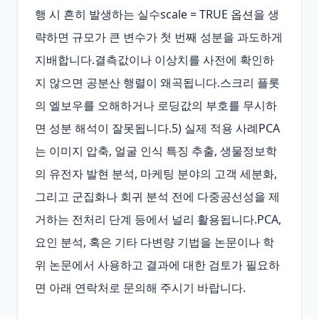
행 시 흔히 발생하는 실수scale = TRUE 옵션을 생
략하면 규모가 큰 변수가 첫 번째 성분을 과도하게 
지배합니다.결측값이나 이상치를 사전에 확인하
지 않으면 공분산 행렬이 왜곡됩니다.스크리 플롯
의 엘보우를 오해하거나 로딩값의 부호를 무시하
면 성분 해석이 잘못됩니다.5) 실제 적용 사례PCA
는 이미지 압축, 얼굴 인식 특징 추출, 생물정보학
의 유전자 발현 분석, 마케팅 분야의 고객 세분화, 
그리고 군집화나 회귀 분석 전에 다중공선성을 제
거하는 전처리 단계 등에서 널리 활용됩니다.PCA, 
요인 분석, 혹은 기타 다변량 기법을 논문이나 학
위 논문에서 사용하고 결과에 대한 검토가 필요하
면 아래 연락처로 문의해 주시기 바랍니다.