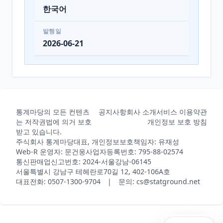
한국어
발행일
2026-06-21
통계마당의 모든 컨텐츠
공지사항
회사 소개
서비스 이용약관
는 저작권법에 의거 보호
개인정보 보호 방침
받고 있습니다.
주식회사 통계마당
대표, 개인정보보호책임자: 유재성
Web-R 운영자: 문건웅
사업자등록번호: 795-88-02574
통신판매업신고번호: 2024-서울강남-06145
서울특별시 강남구 테헤란로70길 12, 402-106A호
대표전화: 0507-1300-9704 | 문의: cs@statground.net