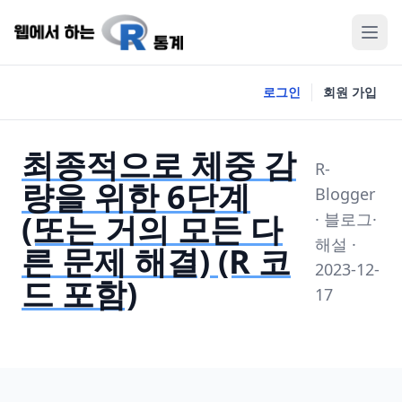
로그인
회원 가입
최종적으로 체중 감
R-
량을 위한 6단계
Blogger
(또는 거의 모든 다
· 블로그·
해설 ·
른 문제 해결) (R 코
2023-12-
드 포함)
17