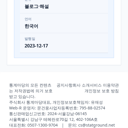
블로그·해설
언어
한국어
발행일
2023-12-17
통계마당의 모든 컨텐츠
공지사항
회사 소개
서비스 이용약관
는 저작권법에 의거 보호
개인정보 보호 방침
받고 있습니다.
주식회사 통계마당
대표, 개인정보보호책임자: 유재성
Web-R 운영자: 문건웅
사업자등록번호: 795-88-02574
통신판매업신고번호: 2024-서울강남-06145
서울특별시 강남구 테헤란로70길 12, 402-106A호
대표전화: 0507-1300-9704 | 문의: cs@statground.net