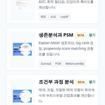
AUC, 최적 절단값, 민감도와 특이도를
계산합니다.
ROC
AUC
cutoff
생존분석과 PSM
열기
BETA
Kaplan-Meier 생존곡선, log-rank 검
정, propensity score matching 균형
표를 만듭니다.
Survival
PSM
WebAssembly
조건부 과정 분석
열기
BETA
매개, 조절, 조절된 매개 모형의 회귀계
수와 부트스트랩 간접효과를 계산합니
다.