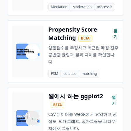
Mediation
Moderation
processR
Propensity Score
열
Matching
기
BETA
성향점수를 추정하고 최근접 매칭 전후
공변량 균형과 결과 차이를 확인합니
다.
PSM
balance
matching
웹에서 하는 ggplot2
열
기
BETA
CSV 데이터를 WebR에서 요약하고 산
점도, 막대그래프, 상자그림을 브라우
저에서 그립니다.