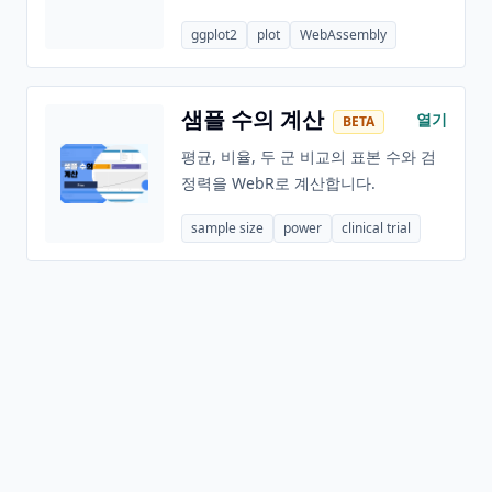
ggplot2
plot
WebAssembly
샘플 수의 계산
열기
BETA
평균, 비율, 두 군 비교의 표본 수와 검
정력을 WebR로 계산합니다.
sample size
power
clinical trial