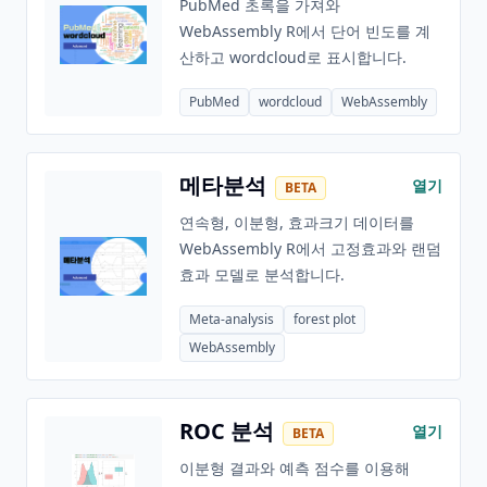
PubMed 초록을 가져와
WebAssembly R에서 단어 빈도를 계
산하고 wordcloud로 표시합니다.
PubMed
wordcloud
WebAssembly
메타분석
열기
BETA
연속형, 이분형, 효과크기 데이터를
WebAssembly R에서 고정효과와 랜덤
효과 모델로 분석합니다.
Meta-analysis
forest plot
WebAssembly
ROC 분석
열기
BETA
이분형 결과와 예측 점수를 이용해