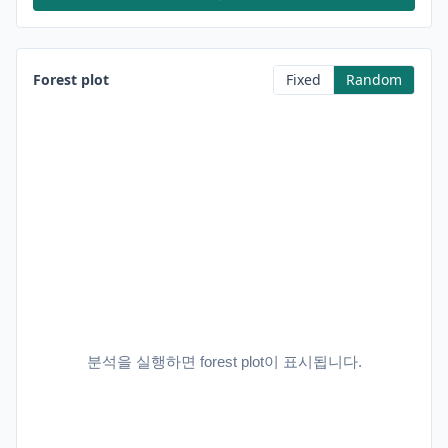
Forest plot
Fixed
Random