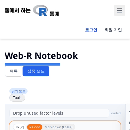
로그인
회원 가입
Web-R Notebook
목록
집중 모드
읽기 모드
Tools
Loaded
In [
2
]
R Code
Markdown (LaTeX)