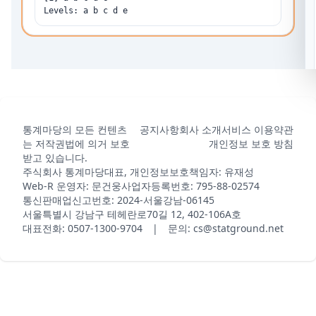
Levels: a b c d e
통계마당의 모든 컨텐츠
공지사항
회사 소개
서비스 이용약관
는 저작권법에 의거 보호
개인정보 보호 방침
받고 있습니다.
주식회사 통계마당
대표, 개인정보보호책임자: 유재성
Web-R 운영자: 문건웅
사업자등록번호: 795-88-02574
통신판매업신고번호: 2024-서울강남-06145
서울특별시 강남구 테헤란로70길 12, 402-106A호
대표전화: 0507-1300-9704 | 문의: cs@statground.net