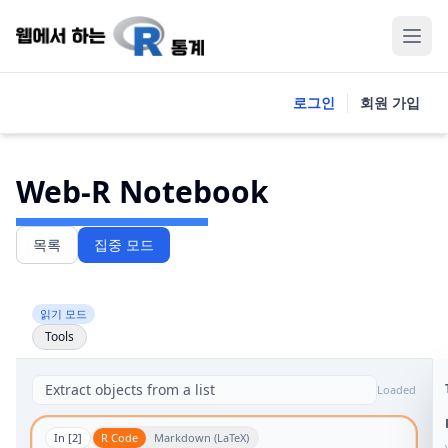
로그인
회원 가입
Web-R Notebook
목록
집중 모드
읽기 모드
Tools
Loaded
In [
2
]
R Code
Markdown (LaTeX)