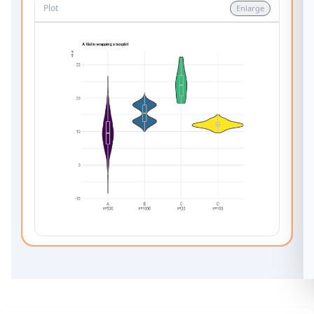
Plot
Enlarge