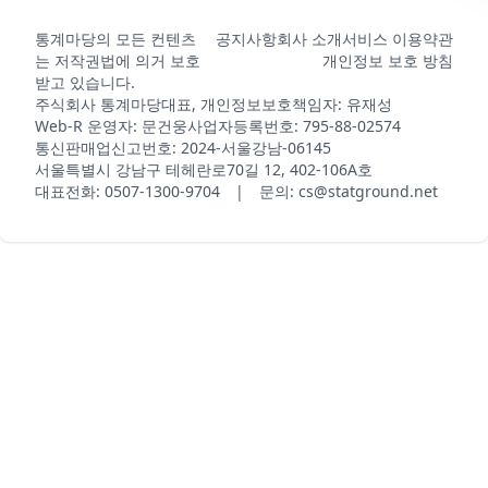
통계마당의 모든 컨텐츠
공지사항
회사 소개
서비스 이용약관
는 저작권법에 의거 보호
개인정보 보호 방침
받고 있습니다.
주식회사 통계마당
대표, 개인정보보호책임자: 유재성
Web-R 운영자: 문건웅
사업자등록번호: 795-88-02574
통신판매업신고번호: 2024-서울강남-06145
서울특별시 강남구 테헤란로70길 12, 402-106A호
대표전화: 0507-1300-9704 | 문의: cs@statground.net