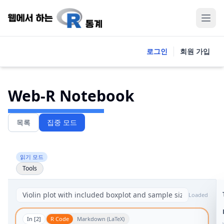
로그인
회원 가입
Web-R Notebook
목록
집중 모드
읽기 모드
Tools
Loaded
In [
2
]
R Code
Markdown (LaTeX)