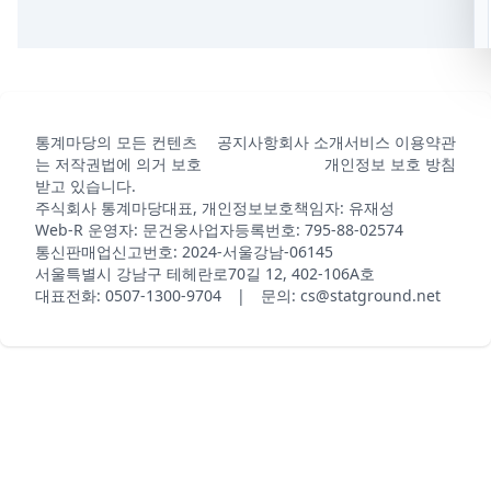
통계마당의 모든 컨텐츠
공지사항
회사 소개
서비스 이용약관
는 저작권법에 의거 보호
개인정보 보호 방침
받고 있습니다.
주식회사 통계마당
대표, 개인정보보호책임자: 유재성
Web-R 운영자: 문건웅
사업자등록번호: 795-88-02574
통신판매업신고번호: 2024-서울강남-06145
서울특별시 강남구 테헤란로70길 12, 402-106A호
대표전화: 0507-1300-9704 | 문의: cs@statground.net