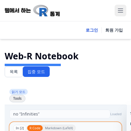
로그인
회원 가입
Web-R Notebook
목록
집중 모드
읽기 모드
Tools
Loaded
In [
2
]
R Code
Markdown (LaTeX)