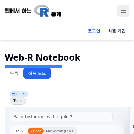
로그인
회원 가입
Web-R Notebook
목록
집중 모드
읽기 모드
Tools
Loaded
In [
2
]
R Code
Markdown (LaTeX)