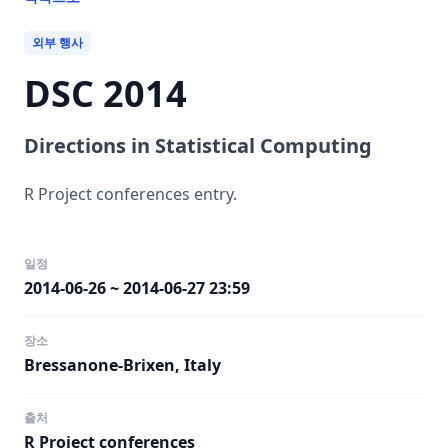
외부 행사
DSC 2014
Directions in Statistical Computing
R Project conferences entry.
일정
2014-06-26 ~ 2014-06-27 23:59
장소
Bressanone-Brixen, Italy
출처
R Project conferences