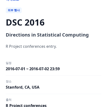
외부 행사
DSC 2016
Directions in Statistical Computing
R Project conferences entry.
일정
2016-07-01 ~ 2016-07-02 23:59
장소
Stanford, CA, USA
출처
R Project conferences