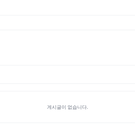
게시글이 없습니다.