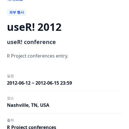
외부 행사
useR! 2012
useR! conference
R Project conferences entry.
일정
2012-06-12 ~ 2012-06-15 23:59
장소
Nashville, TN, USA
출처
R Project conferences