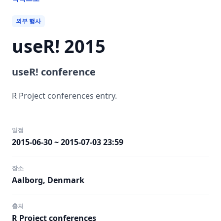
외부 행사
useR! 2015
useR! conference
R Project conferences entry.
일정
2015-06-30 ~ 2015-07-03 23:59
장소
Aalborg, Denmark
출처
R Project conferences