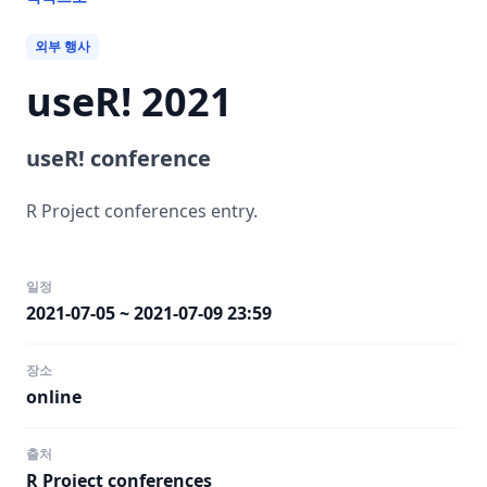
외부 행사
useR! 2021
useR! conference
R Project conferences entry.
일정
2021-07-05 ~ 2021-07-09 23:59
장소
online
출처
R Project conferences