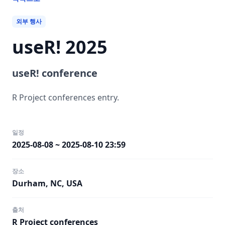
외부 행사
useR! 2025
useR! conference
R Project conferences entry.
일정
2025-08-08 ~ 2025-08-10 23:59
장소
Durham, NC, USA
출처
R Project conferences