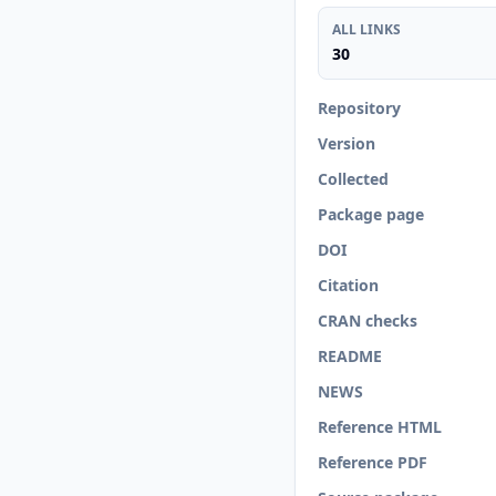
ALL LINKS
30
Repository
Version
Collected
Package page
DOI
Citation
CRAN checks
README
NEWS
Reference HTML
Reference PDF