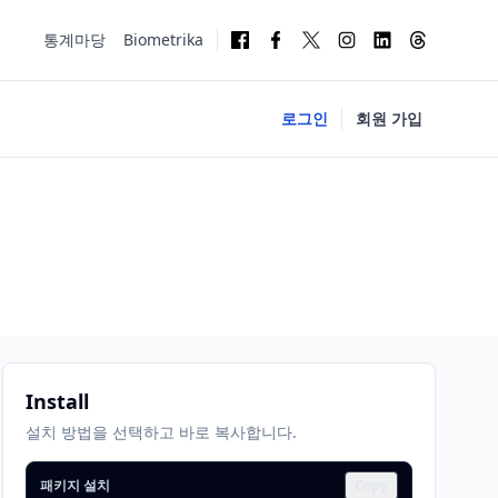
통계마당
Biometrika
로그인
회원 가입
Install
설치 방법을 선택하고 바로 복사합니다.
패키지 설치
Copy