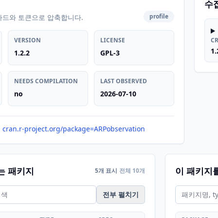
수
profile
카드와 토큰으로 압축합니다.
VERSION
LICENSE
C
1.
1.2.2
GPL-3
NEEDS COMPILATION
LAST OBSERVED
no
2026-07-10
cran.r-project.org/package=ARPobservation
는 패키지
이 패키지
5개 표시
전체 10개
전부 펼치기