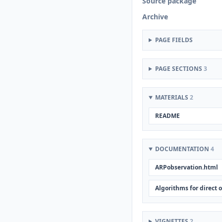
Source package
Archive
PAGE FIELDS
PAGE SECTIONS
3
MATERIALS
2
README
DOCUMENTATION
4
ARPobservation.html
Algorithms for direct 
VIGNETTES
2