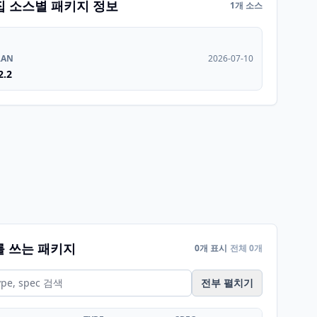
집 소스별 패키지 정보
1개 소스
RAN
2026-07-10
2.2
를 쓰는 패키지
0개 표시
전체 0개
전부 펼치기