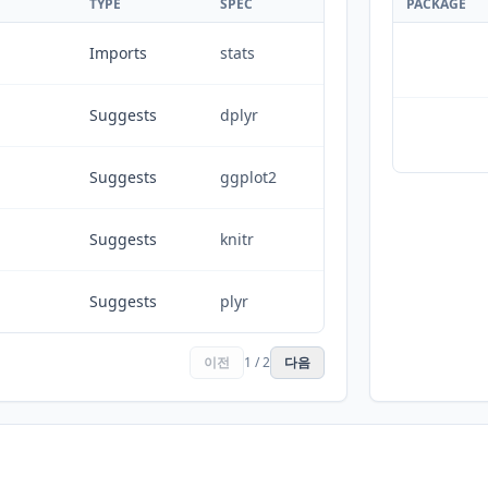
TYPE
SPEC
PACKAGE
Imports
stats
Suggests
dplyr
Suggests
ggplot2
Suggests
knitr
Suggests
plyr
이전
1 / 2
다음