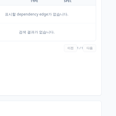
TYPE
SPEC
표시할 dependency edge가 없습니다.
검색 결과가 없습니다.
이전
1 / 1
다음