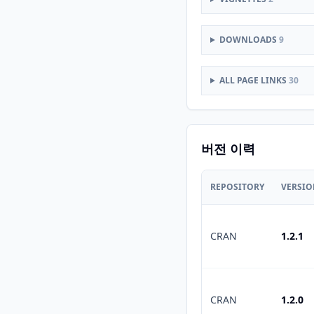
DOWNLOADS
9
ALL PAGE LINKS
30
버전 이력
REPOSITORY
VERSI
CRAN
1.2.1
CRAN
1.2.0