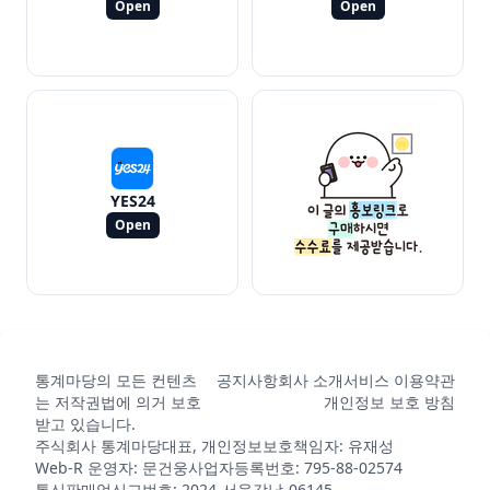
Open
Open
YES24
Open
통계마당의 모든 컨텐츠
공지사항
회사 소개
서비스 이용약관
는 저작권법에 의거 보호
개인정보 보호 방침
받고 있습니다.
주식회사 통계마당
대표, 개인정보보호책임자: 유재성
Web-R 운영자: 문건웅
사업자등록번호: 795-88-02574
통신판매업신고번호: 2024-서울강남-06145