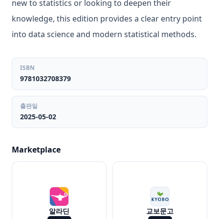
new to statistics or looking to deepen their
knowledge, this edition provides a clear entry point
into data science and modern statistical methods.
ISBN
9781032708379
출판일
2025-05-02
Marketplace
알라딘
교보문고