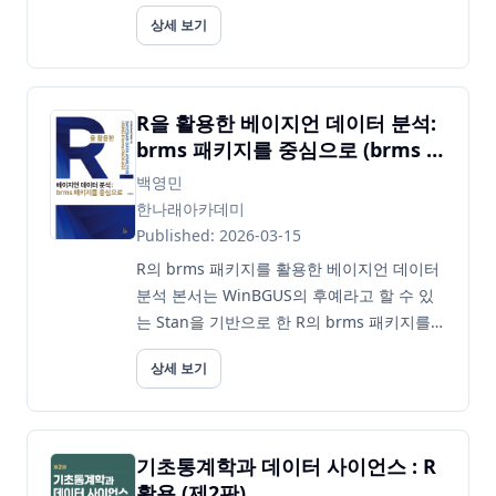
statistical techniques applicable to cross-
상세 보기
sectional data in the backdrop...
R을 활용한 베이지언 데이터 분석:
brms 패키지를 중심으로 (brms 패
키지를 중심으로)
백영민
한나래아카데미
Published: 2026-03-15
R의 brms 패키지를 활용한 베이지언 데이터
분석 본서는 WinBGUS의 후예라고 할 수 있
는 Stan을 기반으로 한 R의 brms 패키지를
통해 베이지언 데이터 분석을 어떻게 진행할
상세 보기
수 있는지를 소개하였습니다. R프로그래밍에
익숙하지만, 실습을 통해 베이지언 데이터 분
석을 보다 구체적으로 이해하고 싶다면, 그리
고 연구...
기초통계학과 데이터 사이언스 : R
활용 (제2판)