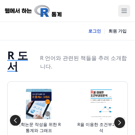
로그인
회원 가입
R 도
R 언어와 관련된 책들을 추려 소개합
서
니다.
의학논문 작성을 위한 R
R을 이용한 조건부과정분
통계와 그래프
석