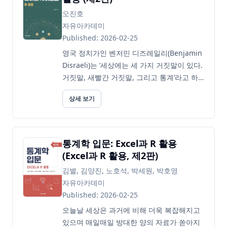
오진호
자유아카데미
Published: 2026-02-25
영국 정치가인 벤저민 디즈레일리(Benjamin
Disraeli)는 ‘세상에는 세 가지 거짓말이 있다.
거짓말, 새빨간 거짓말, 그리고 통계’라고 하
면서 남을 속이기 위한 하나의 도구로 통계를
상세 보기
비유했습니다. 하지만 통계(statistic)는 사회
의 변모를 수치로 파악할 수 있으며, 미래의
불확실성(uncertainty)이...
통계학 입문: Excel과 R 활용
(Excel과 R 활용, 제2판)
김별, 김양진, 노호석, 박세원, 박호영
자유아카데미
Published: 2026-02-25
오늘날 세상은 과거에 비해 더욱 복잡해지고
있으며 매일매일 방대한 양의 자료가 쏟아지