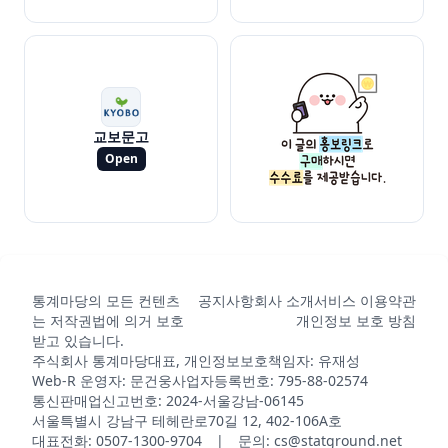
교보문고
Open
통계마당의 모든 컨텐츠
공지사항
회사 소개
서비스 이용약관
는 저작권법에 의거 보호
개인정보 보호 방침
받고 있습니다.
주식회사 통계마당
대표, 개인정보보호책임자: 유재성
Web-R 운영자: 문건웅
사업자등록번호: 795-88-02574
통신판매업신고번호: 2024-서울강남-06145
서울특별시 강남구 테헤란로70길 12, 402-106A호
대표전화: 0507-1300-9704 | 문의: cs@statground.net