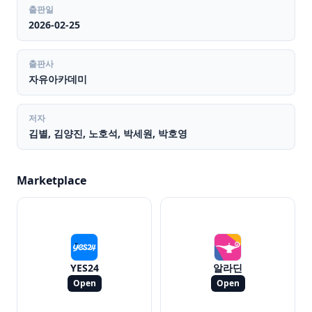
출판일
2026-02-25
출판사
자유아카데미
저자
김별, 김양진, 노호석, 박세원, 박호영
Marketplace
YES24
알라딘
Open
Open