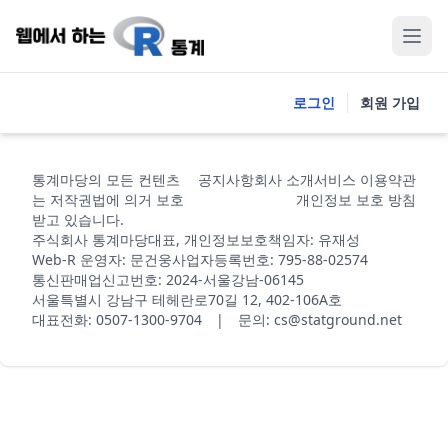
로그인
회원 가입
통계마당의 모든 컨텐츠
공지사항
회사 소개
서비스 이용약관
는 저작권법에 의거 보호
개인정보 보호 방침
받고 있습니다.
주식회사 통계마당
대표, 개인정보보호책임자: 유재성
Web-R 운영자: 문건웅
사업자등록번호: 795-88-02574
통신판매업신고번호: 2024-서울강남-06145
서울특별시 강남구 테헤란로70길 12, 402-106A호
대표전화: 0507-1300-9704 | 문의: cs@statground.net