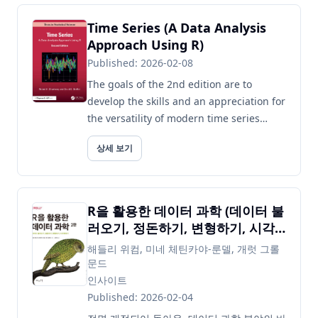
Time Series (A Data Analysis
Approach Using R)
Published: 2026-02-08
The goals of the 2nd edition are to
develop the skills and an appreciation for
the versatility of modern time series
analysis as a tool for analyzing
상세 보기
dependent data. This edition e...
R을 활용한 데이터 과학 (데이터 불
러오기, 정돈하기, 변형하기, 시각
화하기)
해들리 위컴, 미네 체틴카야-룬델, 개럿 그롤
문드
인사이트
Published: 2026-02-04