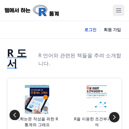
로그인
회원 가입
R 도
R 언어와 관련된 책들을 추려 소개합
서
니다.
의학논문 작성을 위한 R
R을 이용한 조건부과정분
통계와 그래프
석