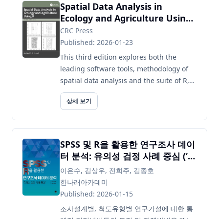
Spatial Data Analysis in
Ecology and Agriculture Using
R
CRC Press
Published: 2026-01-23
This third edition explores both the
leading software tools, methodology of
spatial data analysis and the suite of R,
for the analysis of vector and raster data.
상세 보기
The book's practic...
SPSS 및 R을 활용한 연구조사 데이
터 분석: 유의성 검정 사례 중심 (‘유
의성 검정 사례 중심’)
이은수, 김상우, 전희주, 김종호
한나래아카데미
Published: 2026-01-15
조사설계별, 척도유형별 연구가설에 대한 통