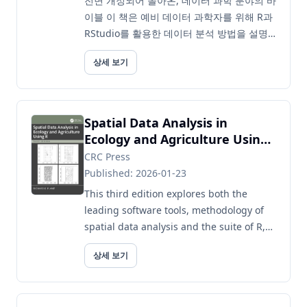
전면 개정되어 돌아온, 데이터 과학 분야의 바
이블 이 책은 예비 데이터 과학자를 위해 R과
RStudio를 활용한 데이터 분석 방법을 설명
하는 실용서입니다. 데이터 과학을 빠르고 효
상세 보기
율적이며 재미있게 만들어 주는 R 패키지 모
음인 tidyverse를 통해 실제 분석 과정을 익
힐 수 있습니다. 따라서 프로그래밍 경험이 전
혀 ...
Spatial Data Analysis in
Ecology and Agriculture Using
R
CRC Press
Published: 2026-01-23
This third edition explores both the
leading software tools, methodology of
spatial data analysis and the suite of R,
for the analysis of vector and raster data.
상세 보기
The book's practic...