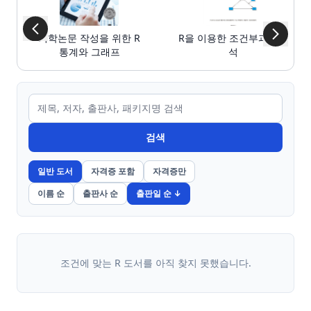
의학논문 작성을 위한 R
R을 이용한 조건부과정분
통계와 그래프
석
검색
일반 도서
자격증 포함
자격증만
이름 순
출판사 순
출판일 순 ↓
조건에 맞는 R 도서를 아직 찾지 못했습니다.