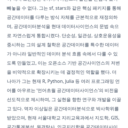
빼놓을 수 없다. 그는 sf, stars와 같은 핵심 패키지를 통해
공간데이터를 다루는 방식 자체를 근본적으로 재정의하
며, 공간데이터분석을 현대 데이터사이언스의 문법 속으
로 자연스럽게 통합시켰다. 단순성, 일관성, 상호운용성을
중시하는 그의 설계 철학은 공간데이터를 특수한 데이터
가 아니라 일반적인 데이터 분석 흐름 속에서 다룰 수 있
도록 만들었고, 이는 오픈소스 기반 공간사이언스의 저변
을 비약적으로 확장시키는 데 결정적인 역할을 했다. 더
나아가 그는 현재 R, Python, Julia 등 여러 프로그래밍 언
어를 아우르는 ‘언어초월 공간데이터사이언스’의 비전을
선도적으로 제시하며, 그 실현을 향한 연구와 개발을 이끌
고 있다. 역자 이상일은 공간데이터분석으로 박사학위를
받았으며, 현재 서울대학교 지리교육과에서 지도학, GIS,
공간통계분석, 원격탐사, 인구지리학을 공간데이터사이