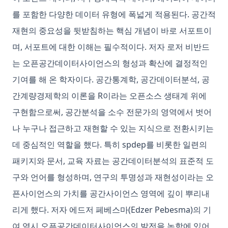
를 포함한 다양한 데이터 유형에 폭넓게 적용된다. 공간적
재현의 중요성을 뒷받침하는 핵심 개념이 바로 서포트이
며, 서포트에 대한 이해는 필수적이다. 저자 로저 비반드
는 오픈공간데이터사이언스의 형성과 확산에 결정적인
기여를 해 온 학자이다. 공간통계학, 공간데이터분석, 공
간계량경제학의 이론을 R이라는 오픈소스 생태계 위에
구현함으로써, 공간분석을 소수 전문가의 영역에서 벗어
나 누구나 접근하고 재현할 수 있는 지식으로 전환시키는
데 중심적인 역할을 했다. 특히 spdep를 비롯한 일련의
패키지와 문서, 교육 자료는 공간데이터분석의 표준적 도
구와 언어를 형성하며, 연구의 투명성과 재현성이라는 오
픈사이언스의 가치를 공간사이언스 영역에 깊이 뿌리내
리게 했다. 저자 에드저 페베스마(Edzer Pebesma)의 기
여 역시 오픈공간데이터사이언스의 발전을 논함에 있어