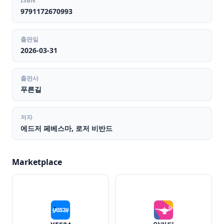
ISBN
9791172670993
출판일
2026-03-31
출판사
푸른길
저자
에드저 페베스마, 로저 비반드
Marketplace