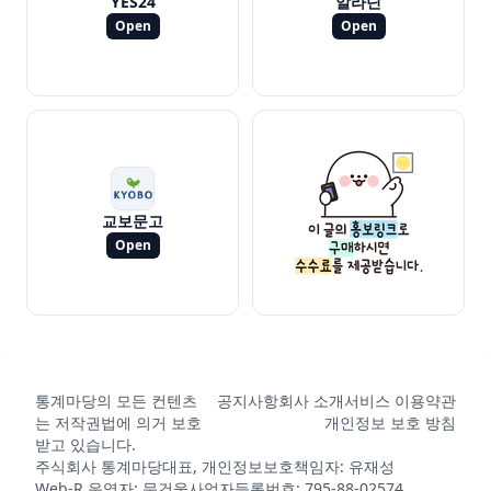
YES24
알라딘
Open
Open
교보문고
Open
통계마당의 모든 컨텐츠
공지사항
회사 소개
서비스 이용약관
는 저작권법에 의거 보호
개인정보 보호 방침
받고 있습니다.
주식회사 통계마당
대표, 개인정보보호책임자: 유재성
Web-R 운영자: 문건웅
사업자등록번호: 795-88-02574