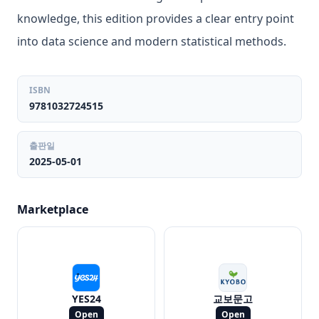
knowledge, this edition provides a clear entry point
into data science and modern statistical methods.
ISBN
9781032724515
출판일
2025-05-01
Marketplace
YES24
교보문고
Open
Open