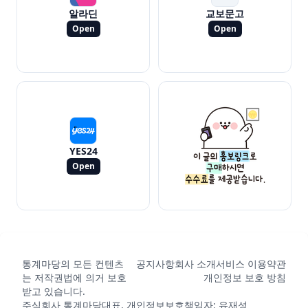
알라딘
교보문고
Open
Open
YES24
Open
통계마당의 모든 컨텐츠
공지사항
회사 소개
서비스 이용약관
는 저작권법에 의거 보호
개인정보 보호 방침
받고 있습니다.
주식회사 통계마당
대표, 개인정보보호책임자: 유재성