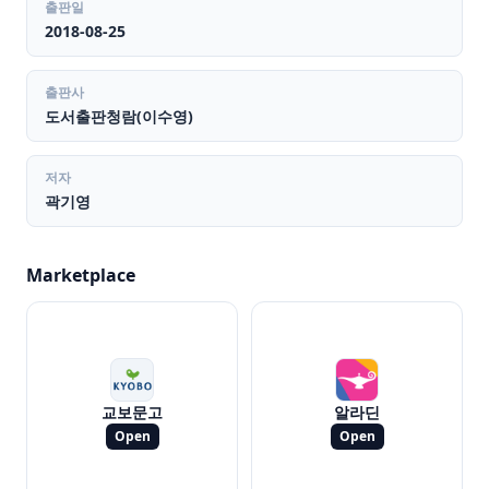
출판일
2018-08-25
출판사
도서출판청람(이수영)
저자
곽기영
Marketplace
교보문고
알라딘
Open
Open