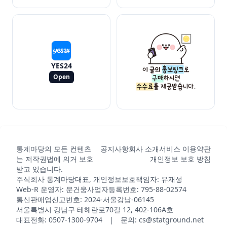
YES24
Open
통계마당의 모든 컨텐츠
공지사항
회사 소개
서비스 이용약관
는 저작권법에 의거 보호
개인정보 보호 방침
받고 있습니다.
주식회사 통계마당
대표, 개인정보보호책임자: 유재성
Web-R 운영자: 문건웅
사업자등록번호: 795-88-02574
통신판매업신고번호: 2024-서울강남-06145
서울특별시 강남구 테헤란로70길 12, 402-106A호
대표전화: 0507-1300-9704 | 문의: cs@statground.net