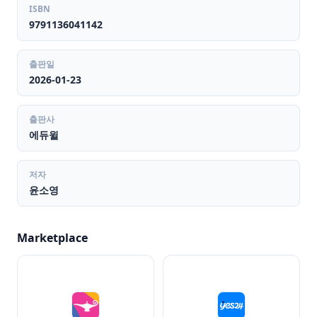
ISBN
9791136041142
출판일
2026-01-23
출판사
에듀윌
저자
윤소영
Marketplace