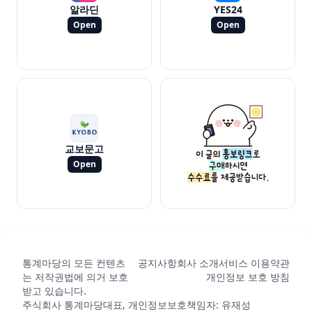
알라딘
YES24
Open
Open
교보문고
Open
통계마당의 모든 컨텐츠
공지사항
회사 소개
서비스 이용약관
는 저작권법에 의거 보호
개인정보 보호 방침
받고 있습니다.
주식회사 통계마당
대표, 개인정보보호책임자: 유재성