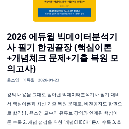
2026 에듀윌 빅데이터분석기
사 필기 한권끝장 (핵심이론
+개념체크 문제+기출 복원 모
의고사)
윤소영 · 에듀윌 · 2026-01-23
강의 내용을 그대로 담아낸 빅데이터분석기사 필기 대비
서 핵심이론과 최신 기출 복원 문제로, 비전공자도 한권으
로 합격! 1. 윤소영 교수의 유튜브 강의와 연계된 핵심이
론 수록 2. 개념 점검을 위한 ‘개념CHECK!’ 문제 수록 3. 최