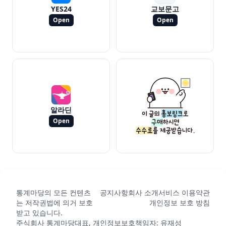
YES24
교보문고
Open
Open
알라딘
Open
통계마당의 모든 컨텐츠
공지사항
회사 소개
서비스 이용약관
는 저작권법에 의거 보호
개인정보 보호 방침
받고 있습니다.
주식회사 통계마당
대표, 개인정보보호책임자: 유재성