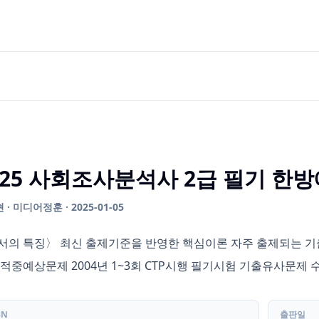
025 사회조사분석사 2급 필기 한
· 미디어정훈 · 2025-01-05
서의 특징〉 최신 출제기준을 반영한 핵심이론 자주 출제되는 기출문
 적중예상문제 2004년 1~3회 CTP시행 필기시험 기출유사문제 
BN
출판일