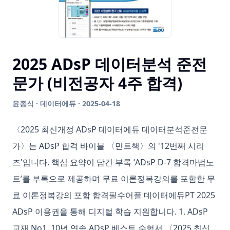
2025 ADsP 데이터분석 준전
문가 (비전공자 4주 합격)
윤종식 · 데이터에듀 · 2025-04-18
〈2025 최신개정 ADsP 데이터에듀 데이터분석준전문
가〉는 ADsP 합격 바이블 〈민트책〉의 '12번째 시리
즈'입니다. 핵심 요약이 담긴 부록 ‘ADsP D-7 합격마법노
트’를 부록으로 제공하며 무료 이론정복강의를 포함한 무
료 이론정복강의 포함 합격필수어플 데이터에듀PT 2025
ADsP 이용권을 통해 디지털 학습 지원합니다. 1. ADsP
교재 No1, 10년 연속 ADsP 베스트 수험서 〈2025 최신