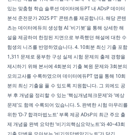
있는 맞춤형 학습 솔루션 데이터에듀PT 내 ADsP 데이터
분석 준전문가 2025 PT' 콘텐츠를 제공합니다. 해당 콘텐
츠는 데이터에듀의 생성형 AI '비기봇'을 통해 상세한 해
설을 제공하여 한정된 지면으로 부족했던 해설에 대한 수
험생의 니즈를 반영하였습니다. 4. 10회분 최신 기출 포함
1,311 문제로 풍부한 구성 실제 시험 문제의 출제 경향을
제시하기 위해 본서에 4회분의 기출 복원 문제와 3회분의
모의고사를 수록하였으며 데이터에듀PT 앱을 통해 10회
분의 최신 기출을 풀 수 있도록 지원합니다. 그 외에도 공
부 후 개념을 정리할 수 있는 ‘핵심개념체크문제’와 ‘예상
문제’도 함께 수록되어 있습니다. 5. 완벽한 시험 마무리를
위한 ‘D-7 합격마법노트‘ 부록 제공 ADsP의 최근 주요 출
제 개념을 완벽 요약한 ‘비기의핵심요약노트’와 40~43회
기출 답변을 모아보는 ‘비기의답변암기노트’가 담긴