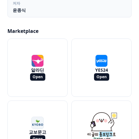
저자
윤종식
Marketplace
알라딘
YES24
Open
Open
교보문고
Open