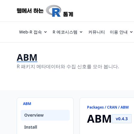
Web-R 접속
R 에코시스템
커뮤니티
이용 안내
ABM
R 패키지 메타데이터와 수집 신호를 모아 봅니다.
ABM
Packages / CRAN / ABM
ABM
Overview
v0.4.3
Install