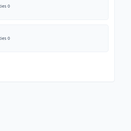
ties 0
ties 0