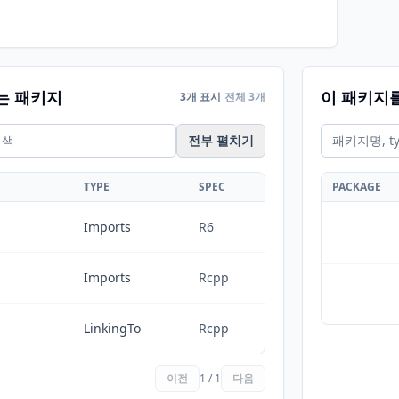
는 패키지
이 패키지
3개 표시
전체 3개
전부 펼치기
TYPE
SPEC
PACKAGE
Imports
R6
Imports
Rcpp
LinkingTo
Rcpp
이전
1 / 1
다음