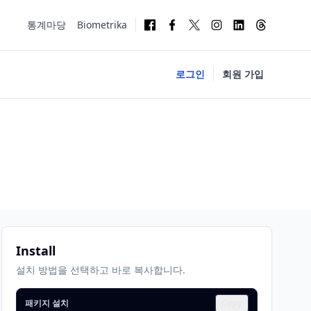
통계마당
Biometrika
로그인
회원 가입
Install
설치 방법을 선택하고 바로 복사합니다.
패키지 설치
Copy