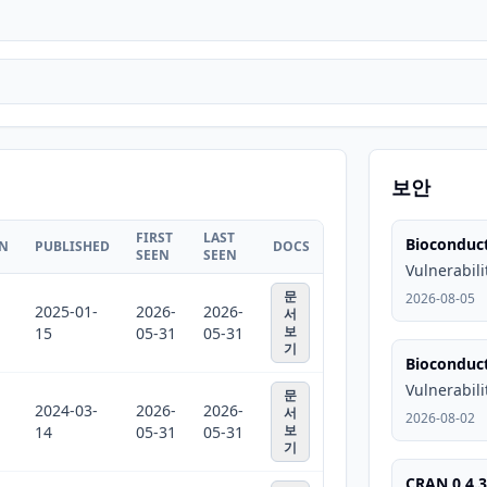
보안
FIRST
LAST
Bioconduct
ON
PUBLISHED
DOCS
SEEN
SEEN
Vulnerabili
문
2026-08-05
2025-01-
2026-
2026-
서
보
15
05-31
05-31
기
Bioconduct
Vulnerabili
문
2024-03-
2026-
2026-
서
2026-08-02
보
14
05-31
05-31
기
CRAN 0.4.3