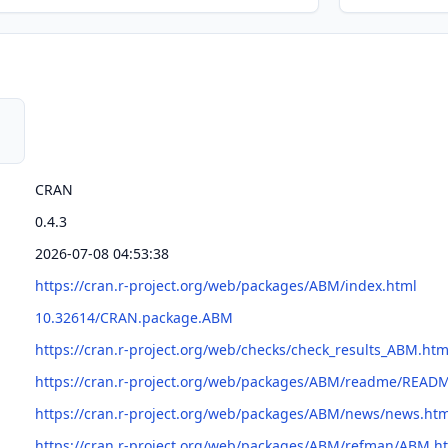
CRAN
0.4.3
2026-07-08 04:53:38
https://cran.r-project.org/web/packages/ABM/index.html
10.32614/CRAN.package.ABM
https://cran.r-project.org/web/checks/check_results_ABM.htm
https://cran.r-project.org/web/packages/ABM/readme/READ
https://cran.r-project.org/web/packages/ABM/news/news.htm
https://cran.r-project.org/web/packages/ABM/refman/ABM.h