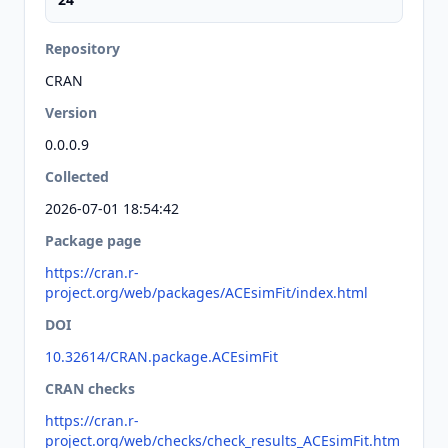
Repository
CRAN
Version
0.0.0.9
Collected
2026-07-01 18:54:42
Package page
https://cran.r-
project.org/web/packages/ACEsimFit/index.html
DOI
10.32614/CRAN.package.ACEsimFit
CRAN checks
https://cran.r-
project.org/web/checks/check_results_ACEsimFit.htm