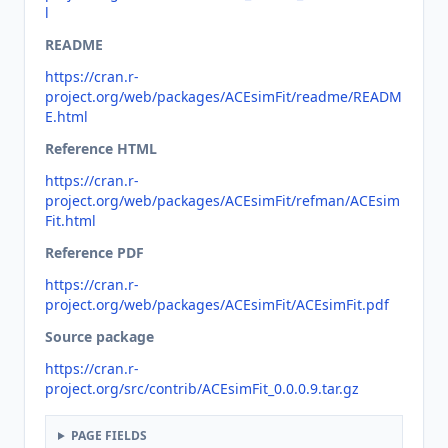
l
README
https://cran.r-
project.org/web/packages/ACEsimFit/readme/READM
E.html
Reference HTML
https://cran.r-
project.org/web/packages/ACEsimFit/refman/ACEsim
Fit.html
Reference PDF
https://cran.r-
project.org/web/packages/ACEsimFit/ACEsimFit.pdf
Source package
https://cran.r-
project.org/src/contrib/ACEsimFit_0.0.0.9.tar.gz
PAGE FIELDS