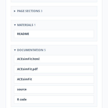
PAGE SECTIONS
3
MATERIALS
1
README
DOCUMENTATION
5
ACEsimFit.html
ACEsimFit.pdf
ACEsimFit
source
R code