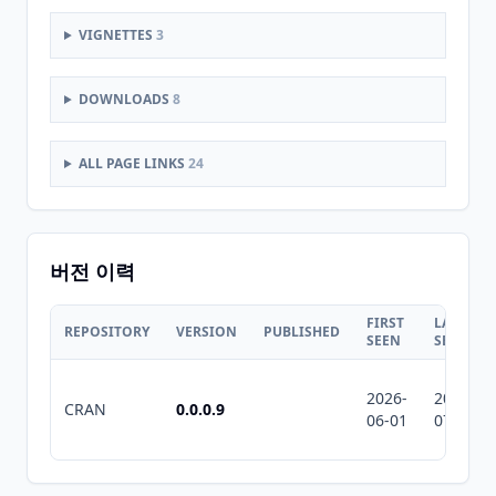
VIGNETTES
3
DOWNLOADS
8
ALL PAGE LINKS
24
버전 이력
FIRST
LAST
REPOSITORY
VERSION
PUBLISHED
SEEN
SEEN
2026-
2026-
CRAN
0.0.0.9
06-01
07-10