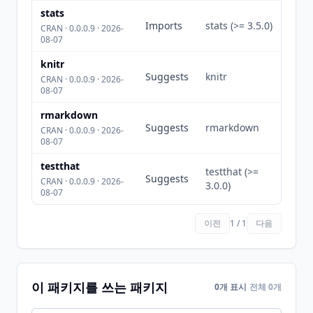
stats
Imports
stats (>= 3.5.0)
CRAN · 0.0.0.9 · 2026-
08-07
knitr
Suggests
knitr
CRAN · 0.0.0.9 · 2026-
08-07
rmarkdown
Suggests
rmarkdown
CRAN · 0.0.0.9 · 2026-
08-07
testthat
testthat (>=
Suggests
CRAN · 0.0.0.9 · 2026-
3.0.0)
08-07
이전
1 / 1
다음
이 패키지를 쓰는 패키지
0개 표시
전체 0개