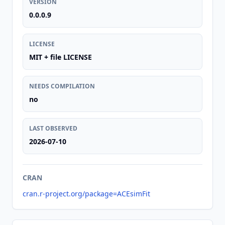
VERSION
0.0.0.9
LICENSE
MIT + file LICENSE
NEEDS COMPILATION
no
LAST OBSERVED
2026-07-10
CRAN
cran.r-project.org/package=ACEsimFit