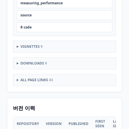
measuring_performance
source
R code
VIGNETTES
9
DOWNLOADS
9
ALL PAGE LINKS
43
버전 이력
FIRST
LAST
REPOSITORY
VERSION
PUBLISHED
SEEN
SEEN