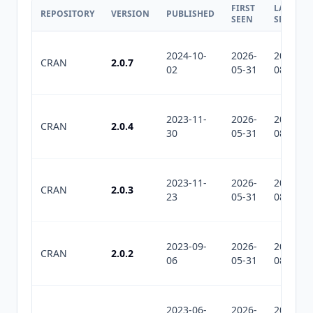
FIRST
LAST
REPOSITORY
VERSION
PUBLISHED
SEEN
SEEN
2024-10-
2026-
2026-
CRAN
2.0.7
02
05-31
08-09
2023-11-
2026-
2026-
CRAN
2.0.4
30
05-31
08-09
2023-11-
2026-
2026-
CRAN
2.0.3
23
05-31
08-09
2023-09-
2026-
2026-
CRAN
2.0.2
06
05-31
08-09
2023-06-
2026-
2026-