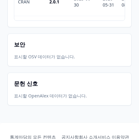
CRAN
2.0.1
30
05-31
08-09
2020-12-
2026-
2026-
CRAN
1.0.1
02
05-31
08-09
보안
2019-12-
2026-
2026-
표시할 OSV 데이터가 없습니다.
CRAN
1.0.0
12
05-31
08-09
문헌 신호
2019-08-
2026-
2026-
CRAN
0.1.0
19
05-31
08-09
표시할 OpenAlex 데이터가 없습니다.
2026-
2026-
CRAN
2.0.8
06-01
07-10
통계마당의 모든 컨텐츠
공지사항
회사 소개
서비스 이용약관