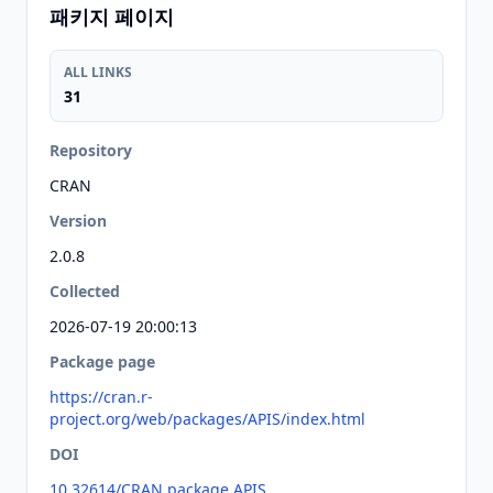
패키지 페이지
ALL LINKS
31
Repository
CRAN
Version
2.0.8
Collected
2026-07-19 20:00:13
Package page
https://cran.r-
project.org/web/packages/APIS/index.html
DOI
10.32614/CRAN.package.APIS