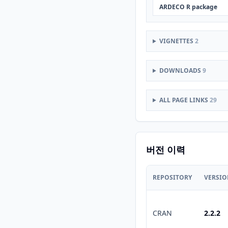
ARDECO R package
VIGNETTES
2
DOWNLOADS
9
ALL PAGE LINKS
29
버전 이력
REPOSITORY
VERSI
CRAN
2.2.2