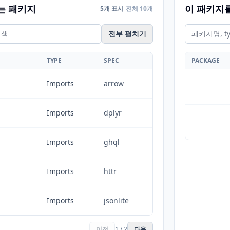
는 패키지
이 패키지
5개 표시
전체 10개
전부 펼치기
TYPE
SPEC
PACKAGE
Imports
arrow
Imports
dplyr
Imports
ghql
Imports
httr
Imports
jsonlite
이전
1 / 2
다음