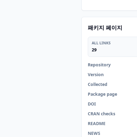
패키지 페이지
ALL LINKS
29
Repository
Version
Collected
Package page
DOI
CRAN checks
README
NEWS