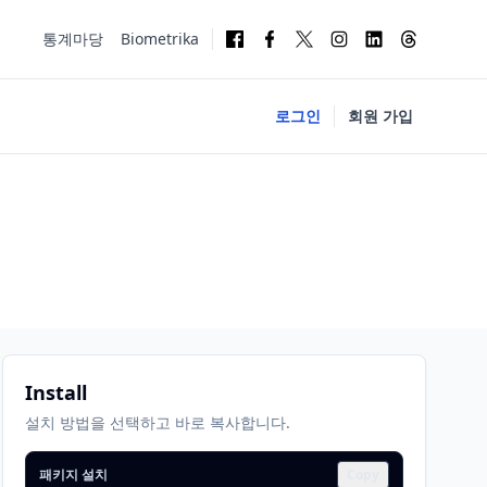
통계마당
Biometrika
로그인
회원 가입
Install
설치 방법을 선택하고 바로 복사합니다.
패키지 설치
Copy