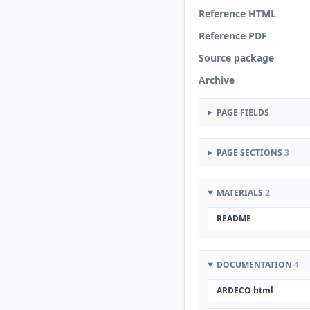
Reference HTML
Reference PDF
Source package
Archive
PAGE FIELDS
PAGE SECTIONS
3
MATERIALS
2
README
DOCUMENTATION
4
ARDECO.html