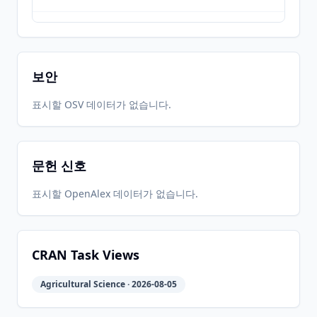
2017-07-
2026-
2026-
CRAN
1.0-1
26
05-31
05-31
보안
2017-07-
2026-
2026-
표시할 OSV 데이터가 없습니다.
CRAN
1.0-0
11
05-31
05-31
문헌 신호
2016-06-
2026-
2026-
CRAN
0.4-7
24
05-31
05-31
표시할 OpenAlex 데이터가 없습니다.
2015-08-
2026-
2026-
CRAN
0.4-5
17
05-31
05-31
CRAN Task Views
Agricultural Science · 2026-08-05
2015-06-
2026-
2026-
CRAN
0.4-4
26
05-31
05-31