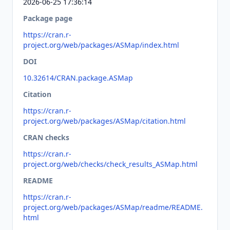
2026-06-25 17:36:14
Package page
https://cran.r-
project.org/web/packages/ASMap/index.html
DOI
10.32614/CRAN.package.ASMap
Citation
https://cran.r-
project.org/web/packages/ASMap/citation.html
CRAN checks
https://cran.r-
project.org/web/checks/check_results_ASMap.html
README
https://cran.r-
project.org/web/packages/ASMap/readme/README.
html