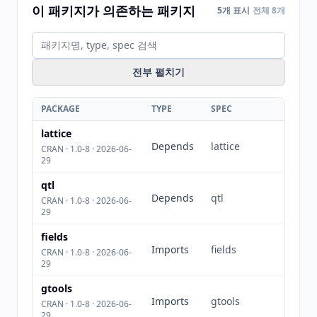
이 패키지가 의존하는 패키지
5개 표시
전체 8개
전부 펼치기
PACKAGE
TYPE
SPEC
lattice
Depends
lattice
CRAN · 1.0-8 · 2026-06-
29
qtl
Depends
qtl
CRAN · 1.0-8 · 2026-06-
29
fields
Imports
fields
CRAN · 1.0-8 · 2026-06-
29
gtools
Imports
gtools
CRAN · 1.0-8 · 2026-06-
29