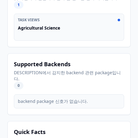
1
TASK VIEWS
Agricultural Science
Supported Backends
DESCRIPTION에서 감지한 backend 관련 package입니
다.
0
backend package 신호가 없습니다.
Quick Facts